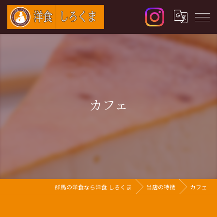
カフェ
群馬の洋食なら洋食 しろくま
当店の特徴
カフェ