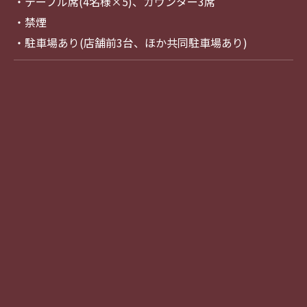
・テーブル席(4名様×5)、カウンター3席
・禁煙
・駐車場あり(店舗前3台、ほか共同駐車場あり)