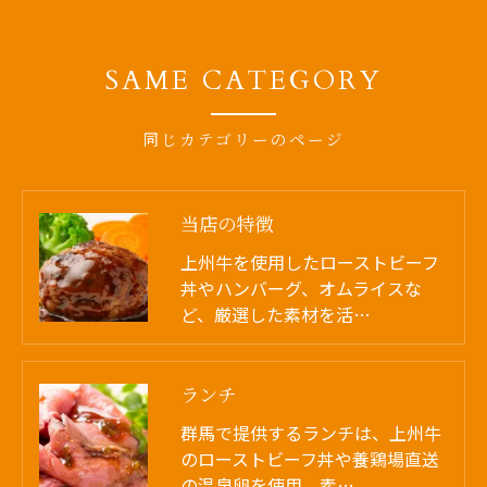
SAME CATEGORY
同じカテゴリーのページ
当店の特徴
上州牛を使用したローストビーフ
丼やハンバーグ、オムライスな
ど、厳選した素材を活…
ランチ
群馬で提供するランチは、上州牛
のローストビーフ丼や養鶏場直送
の温泉卵を使用。素…