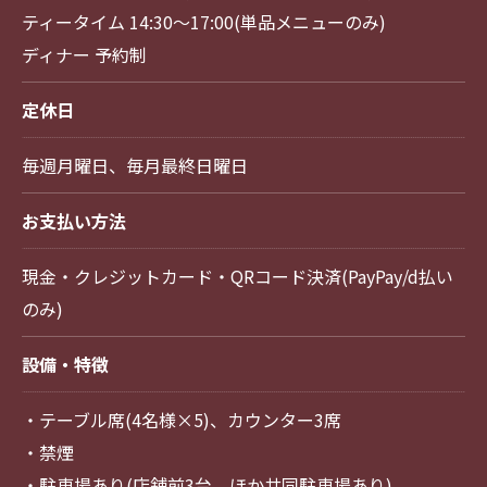
ティータイム 14:30～17:00(単品メニューのみ)
ディナー 予約制
定休日
毎週月曜日、毎月最終日曜日
お支払い方法
現金・クレジットカード・QRコード決済(PayPay/d払い
のみ)
設備・特徴
・テーブル席(4名様×5)、カウンター3席
・禁煙
・駐車場あり(店舗前3台、ほか共同駐車場あり)