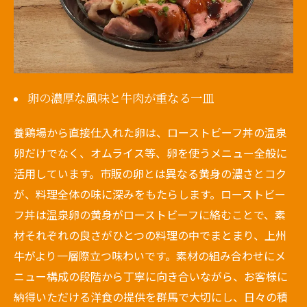
卵の濃厚な風味と牛肉が重なる一皿
養鶏場から直接仕入れた卵は、ローストビーフ丼の温泉
卵だけでなく、オムライス等、卵を使うメニュー全般に
活用しています。市販の卵とは異なる黄身の濃さとコク
が、料理全体の味に深みをもたらします。ローストビー
フ丼は温泉卵の黄身がローストビーフに絡むことで、素
材それぞれの良さがひとつの料理の中でまとまり、上州
牛がより一層際立つ味わいです。素材の組み合わせにメ
ニュー構成の段階から丁寧に向き合いながら、お客様に
納得いただける洋食の提供を群馬で大切にし、日々の積