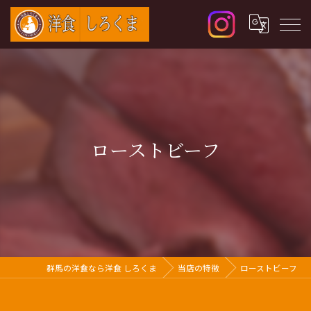
ローストビーフ
群馬の洋食なら洋食 しろくま
当店の特徴
ローストビーフ