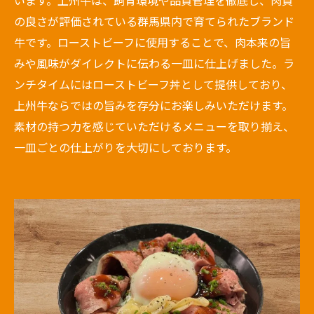
の良さが評価されている群馬県内で育てられたブランド
牛です。ローストビーフに使用することで、肉本来の旨
みや風味がダイレクトに伝わる一皿に仕上げました。ラ
ンチタイムにはローストビーフ丼として提供しており、
上州牛ならではの旨みを存分にお楽しみいただけます。
素材の持つ力を感じていただけるメニューを取り揃え、
一皿ごとの仕上がりを大切にしております。