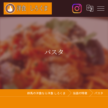
パスタ
群馬の洋食なら洋食 しろくま
当店の特徴
パスタ