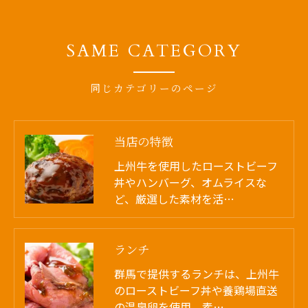
SAME CATEGORY
同じカテゴリーのページ
当店の特徴
上州牛を使用したローストビーフ
丼やハンバーグ、オムライスな
ど、厳選した素材を活…
ランチ
群馬で提供するランチは、上州牛
のローストビーフ丼や養鶏場直送
の温泉卵を使用。素…