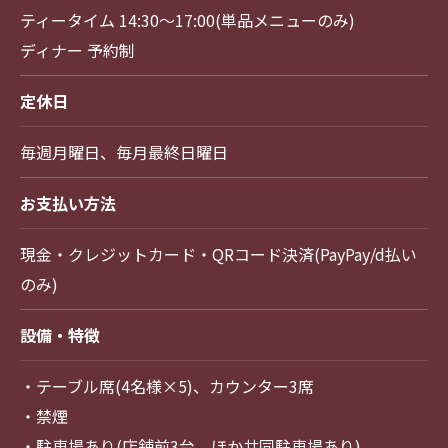
ティータイム 14:30～17:00(単品メニューのみ)
ディナー 予約制
定休日
毎週月曜日、毎月最終日曜日
お支払い方法
現金・クレジットカード・QRコード決済(PayPay/d払い
のみ)
設備・特徴
・テーブル席(4名様×5)、カウンター3席
・禁煙
・駐車場あり(店舗前3台、ほか共同駐車場あり)