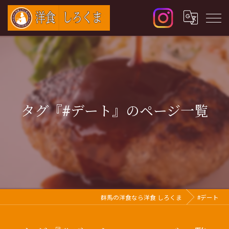
タグ『#デート』のページ一覧
群馬の洋食なら洋食 しろくま
#デート