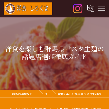
洋食を楽しむ群馬県パスタ生麺の
話題店選び徹底ガイド
群馬の洋食なら洋食 しろくま
コラム
洋食を楽しむ群馬県パスタ生麺の話題店選び徹底ガイド