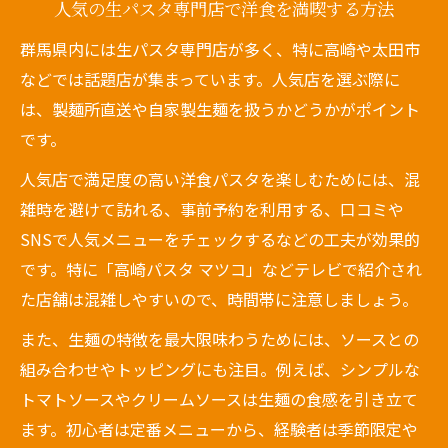
人気の生パスタ専門店で洋食を満喫する方法
群馬県内には生パスタ専門店が多く、特に高崎や太田市
などでは話題店が集まっています。人気店を選ぶ際に
は、製麺所直送や自家製生麺を扱うかどうかがポイント
です。
人気店で満足度の高い洋食パスタを楽しむためには、混
雑時を避けて訪れる、事前予約を利用する、口コミや
SNSで人気メニューをチェックするなどの工夫が効果的
です。特に「高崎パスタ マツコ」などテレビで紹介され
た店舗は混雑しやすいので、時間帯に注意しましょう。
また、生麺の特徴を最大限味わうためには、ソースとの
組み合わせやトッピングにも注目。例えば、シンプルな
トマトソースやクリームソースは生麺の食感を引き立て
ます。初心者は定番メニューから、経験者は季節限定や