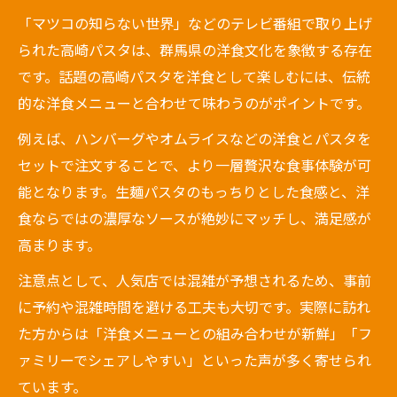
「マツコの知らない世界」などのテレビ番組で取り上げ
られた高崎パスタは、群馬県の洋食文化を象徴する存在
です。話題の高崎パスタを洋食として楽しむには、伝統
的な洋食メニューと合わせて味わうのがポイントです。
例えば、ハンバーグやオムライスなどの洋食とパスタを
セットで注文することで、より一層贅沢な食事体験が可
能となります。生麺パスタのもっちりとした食感と、洋
食ならではの濃厚なソースが絶妙にマッチし、満足感が
高まります。
注意点として、人気店では混雑が予想されるため、事前
に予約や混雑時間を避ける工夫も大切です。実際に訪れ
た方からは「洋食メニューとの組み合わせが新鮮」「フ
ァミリーでシェアしやすい」といった声が多く寄せられ
ています。