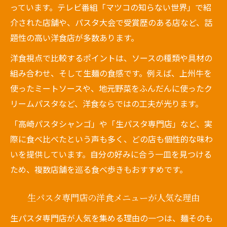
っています。テレビ番組「マツコの知らない世界」で紹
介された店舗や、パスタ大会で受賞歴のある店など、話
題性の高い洋食店が多数あります。
洋食視点で比較するポイントは、ソースの種類や具材の
組み合わせ、そして生麺の食感です。例えば、上州牛を
使ったミートソースや、地元野菜をふんだんに使ったク
リームパスタなど、洋食ならではの工夫が光ります。
「高崎パスタシャンゴ」や「生パスタ専門店」など、実
際に食べ比べたという声も多く、どの店も個性的な味わ
いを提供しています。自分の好みに合う一皿を見つける
ため、複数店舗を巡る食べ歩きもおすすめです。
生パスタ専門店の洋食メニューが人気な理由
生パスタ専門店が人気を集める理由の一つは、麺そのも