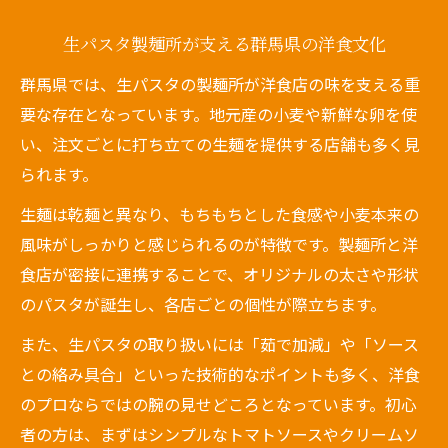
生パスタ製麺所が支える群馬県の洋食文化
群馬県では、生パスタの製麺所が洋食店の味を支える重
要な存在となっています。地元産の小麦や新鮮な卵を使
い、注文ごとに打ち立ての生麺を提供する店舗も多く見
られます。
生麺は乾麺と異なり、もちもちとした食感や小麦本来の
風味がしっかりと感じられるのが特徴です。製麺所と洋
食店が密接に連携することで、オリジナルの太さや形状
のパスタが誕生し、各店ごとの個性が際立ちます。
また、生パスタの取り扱いには「茹で加減」や「ソース
との絡み具合」といった技術的なポイントも多く、洋食
のプロならではの腕の見せどころとなっています。初心
者の方は、まずはシンプルなトマトソースやクリームソ