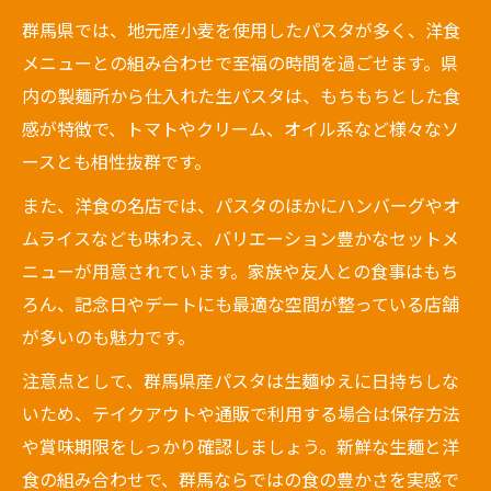
群馬県では、地元産小麦を使用したパスタが多く、洋食
メニューとの組み合わせで至福の時間を過ごせます。県
内の製麺所から仕入れた生パスタは、もちもちとした食
感が特徴で、トマトやクリーム、オイル系など様々なソ
ースとも相性抜群です。
また、洋食の名店では、パスタのほかにハンバーグやオ
ムライスなども味わえ、バリエーション豊かなセットメ
ニューが用意されています。家族や友人との食事はもち
ろん、記念日やデートにも最適な空間が整っている店舗
が多いのも魅力です。
注意点として、群馬県産パスタは生麺ゆえに日持ちしな
いため、テイクアウトや通販で利用する場合は保存方法
や賞味期限をしっかり確認しましょう。新鮮な生麺と洋
食の組み合わせで、群馬ならではの食の豊かさを実感で