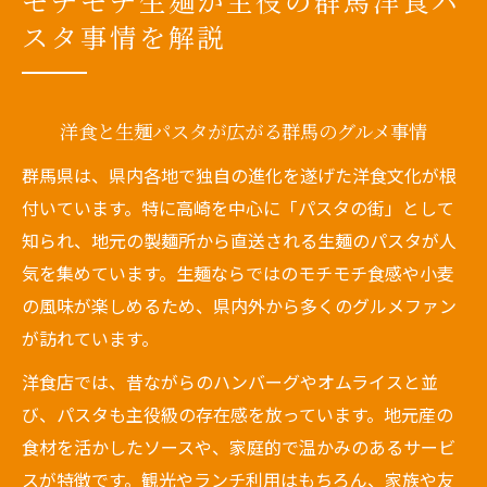
モチモチ生麺が主役の群馬洋食パ
スタ事情を解説
洋食と生麺パスタが広がる群馬のグルメ事情
群馬県は、県内各地で独自の進化を遂げた洋食文化が根
付いています。特に高崎を中心に「パスタの街」として
知られ、地元の製麺所から直送される生麺のパスタが人
気を集めています。生麺ならではのモチモチ食感や小麦
の風味が楽しめるため、県内外から多くのグルメファン
が訪れています。
洋食店では、昔ながらのハンバーグやオムライスと並
び、パスタも主役級の存在感を放っています。地元産の
食材を活かしたソースや、家庭的で温かみのあるサービ
スが特徴です。観光やランチ利用はもちろん、家族や友