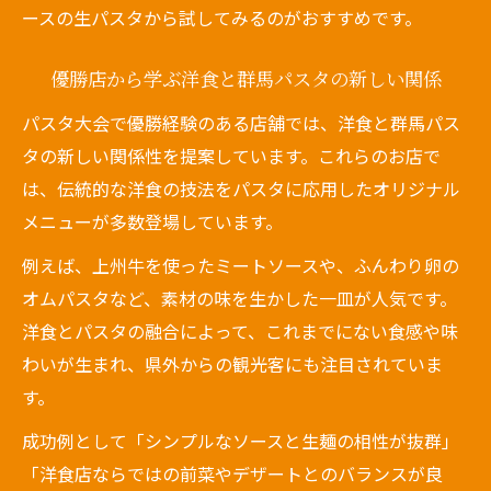
ースの生パスタから試してみるのがおすすめです。
優勝店から学ぶ洋食と群馬パスタの新しい関係
パスタ大会で優勝経験のある店舗では、洋食と群馬パス
タの新しい関係性を提案しています。これらのお店で
は、伝統的な洋食の技法をパスタに応用したオリジナル
メニューが多数登場しています。
例えば、上州牛を使ったミートソースや、ふんわり卵の
オムパスタなど、素材の味を生かした一皿が人気です。
洋食とパスタの融合によって、これまでにない食感や味
わいが生まれ、県外からの観光客にも注目されていま
す。
成功例として「シンプルなソースと生麺の相性が抜群」
「洋食店ならではの前菜やデザートとのバランスが良