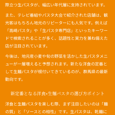
際立つ生パスタが、幅広い年代層に支持されています。
また、テレビ番組やパスタ大会で紹介された店舗は、観
光客はもちろん地元のリピーターにも人気です。例えば
「高崎パスタ」や「生パスタ専門店」といったキーワー
ドで検索されることが多く、話題性と実力を兼ね備えた
店が注目されています。
今後は、地元産小麦や旬の野菜を活かした生パスタメニ
ューが一層増えると予想されます。新たな洋食の定番と
して生麺パスタが根付いてきているのが、群馬県の最新
動向です。
新定番となる洋食×生麺パスタの選び方ポイント
洋食と生麺パスタを楽しむ際、まず注目したいのは「麺
の質」と「ソースとの相性」です。生パスタは、乾麺に