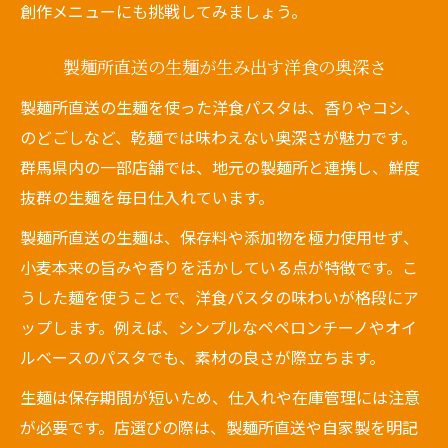
創作メニューにも挑戦してみましょう。
製麺所直送の生麺が生み出す洋食の奥深さ
製麺所直送の生麺を使った洋食パスタは、香りやコシ、
のどごしなど、乾麺では味わえない奥深さが魅力です。
群馬県内の一部店舗では、地元の製麺所と連携し、鮮度
抜群の生麺を毎日仕入れています。
製麺所直送の生麺は、保存料や添加物を極力使用せず、
小麦本来の旨みや香りを活かしている点が特徴です。こ
うした麺を使うことで、洋食パスタの味わいが格段にア
ップします。例えば、シンプルなペペロンチーノやオイ
ルベースのパスタでも、素材の良さが際立ちます。
生麺は保存期間が短いため、仕入れや在庫管理には注意
が必要です。店選びの際は、製麺所直送や自家製を明記