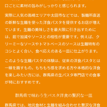
口ごとに素材の旨みがしっかりと感じられます。
実際に人気の高崎エリアや太田市などでは、製麺所直送
の新鮮な生麺を使った洋食パスタを提供するお店が増え
ています。生麺の美味しさを最大限に引き出すために
は、茹で加減やソースとの相性が重要です。例えば、ク
リーミーなソースやトマトベースのソースは生麺特有の
コシとよく合い、食べ応えのある一皿に仕上がります。
このような生麺パスタの体験は、従来の洋食パスタとは
一線を画すもの。もちもち感を求める方や本格的な洋食
を楽しみたい方には、群馬県の生パスタ専門店での食事
が特におすすめです。
群馬県で味わう生パスタ洋食の贅沢な一皿
群馬県では、地元食材と生麺を組み合わせた贅沢な洋食