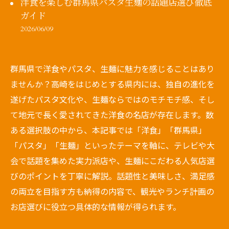
洋食を楽しむ群馬県パスタ生麺の話題店選び徹底
ガイド
2026/06/09
群馬県で洋食やパスタ、生麺に魅力を感じることはあり
ませんか？高崎をはじめとする県内には、独自の進化を
遂げたパスタ文化や、生麺ならではのモチモチ感、そし
て地元で長く愛されてきた洋食の名店が存在します。数
ある選択肢の中から、本記事では「洋食」「群馬県」
「パスタ」「生麺」といったテーマを軸に、テレビや大
会で話題を集めた実力派店や、生麺にこだわる人気店選
びのポイントを丁寧に解説。話題性と美味しさ、満足感
の両立を目指す方も納得の内容で、観光やランチ計画の
お店選びに役立つ具体的な情報が得られます。