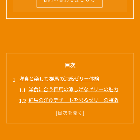
お問い合わせはこちら
目次
洋食と楽しむ群馬の涼感ゼリー体験
洋食に合う群馬の涼しげなゼリーの魅力
群馬の洋食デザートを彩るゼリーの特徴
洋食と相性抜群のひんやりゼリー体験談
群馬で味わう洋食の新定番ひんやりゼリー
洋食好き必見の群馬ゼリーデザートの選び