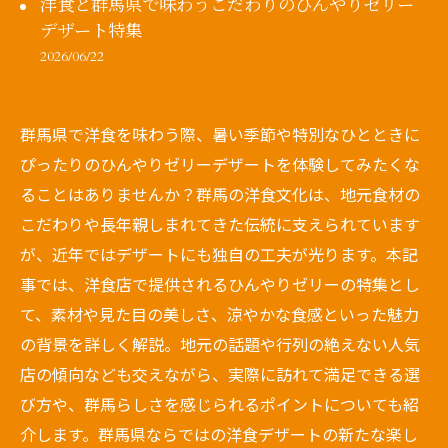
洋食と群馬県で味わうこだわりのひんやりゼリー
デザート特集
2026/06/22
群馬県で洋食を味わう際、暑い季節や特別なひとときに
ぴったりのひんやりゼリーデザートを体験してみたくな
ることはありませんか？群馬の洋食文化は、地元食材の
こだわりや長年親しまれてきた伝統に支えられています
が、近年ではデザートにも独自の工夫が光ります。本記
事では、洋食店で提供されるひんやりゼリーの特集とし
て、素材や見た目の美しさ、涼やかな食感といった魅力
の背景を詳しく解説。地元の話題や行列の絶えない人気
店の傾向なども交えながら、実際に訪れて満足できる選
び方や、群馬らしさを感じられるポイントについても紹
介します。群馬県ならではの洋食デザートの新たな楽し