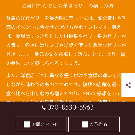
ご当地ならではの洋食ゼリーの楽しみ方
群馬の洋食ゼリーを最大限に楽しむには、旬の素材や季
節のイベントに合わせた選び方がポイントです。例え
ば、夏場はすっきりとした柑橘系やベリー系のゼリーが
人気で、冬場にはリンゴや洋梨を使った濃厚なゼリーが
登場します。地元の旬を意識して選ぶことで、より一層
の美味しさを感じられるでしょう。
また、洋食店ごとに異なる盛り付けや食感の違いを比較
しながら味わうのもおすすめです。複数の店舗を巡って
食べ比べを楽しむ方も増えており、SNSで感想をシェア
することで新たな発見が生まれることも。注意点として
070-8530-5963
は、人気店では売り切れや混雑も予想されるため、事前
に予約や問い合わせをしておくと安心です。
お問い合わせ
ご予約