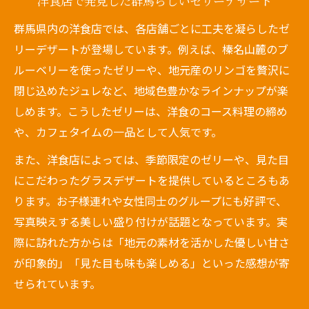
洋食店で発見した群馬らしいゼリーデザート
群馬県内の洋食店では、各店舗ごとに工夫を凝らしたゼ
リーデザートが登場しています。例えば、榛名山麓のブ
ルーベリーを使ったゼリーや、地元産のリンゴを贅沢に
閉じ込めたジュレなど、地域色豊かなラインナップが楽
しめます。こうしたゼリーは、洋食のコース料理の締め
や、カフェタイムの一品として人気です。
また、洋食店によっては、季節限定のゼリーや、見た目
にこだわったグラスデザートを提供しているところもあ
ります。お子様連れや女性同士のグループにも好評で、
写真映えする美しい盛り付けが話題となっています。実
際に訪れた方からは「地元の素材を活かした優しい甘さ
が印象的」「見た目も味も楽しめる」といった感想が寄
せられています。