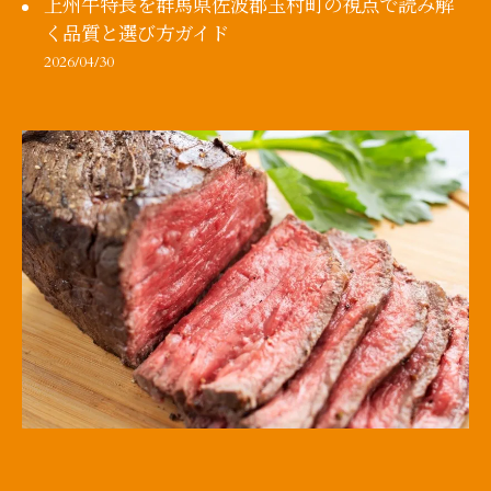
上州牛特長を群馬県佐波郡玉村町の視点で読み解
く品質と選び方ガイド
2026/04/30