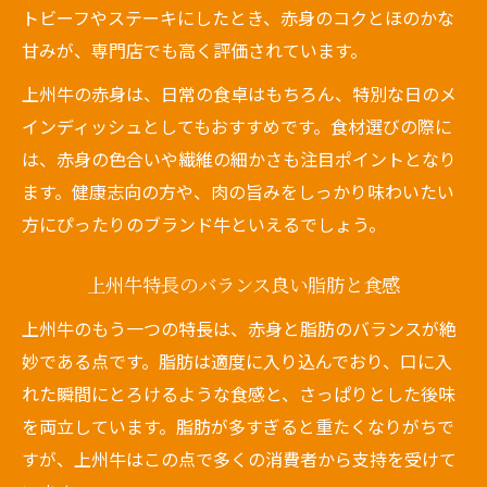
トビーフやステーキにしたとき、赤身のコクとほのかな
甘みが、専門店でも高く評価されています。
上州牛の赤身は、日常の食卓はもちろん、特別な日のメ
インディッシュとしてもおすすめです。食材選びの際に
は、赤身の色合いや繊維の細かさも注目ポイントとなり
ます。健康志向の方や、肉の旨みをしっかり味わいたい
方にぴったりのブランド牛といえるでしょう。
上州牛特長のバランス良い脂肪と食感
上州牛のもう一つの特長は、赤身と脂肪のバランスが絶
妙である点です。脂肪は適度に入り込んでおり、口に入
れた瞬間にとろけるような食感と、さっぱりとした後味
を両立しています。脂肪が多すぎると重たくなりがちで
すが、上州牛はこの点で多くの消費者から支持を受けて