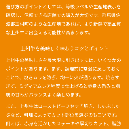
選び方のポイントとしては、等級ラベルや生産地表示を
確認し、信頼できる店舗での購入が大切です。群馬県佐
波郡玉村町のような生産地であれば、より新鮮で高品質
な上州牛に出会える可能性が高まります。
上州牛を美味しく味わうコツとポイント
上州牛の美味しさを最大限に引き出すには、いくつかの
ポイントがあります。まず、調理前に常温に戻しておく
ことで、焼きムラを防ぎ、均一に火が通ります。焼きす
ぎず、ミディアムレア程度で仕上げると赤身の旨みと脂
肪の甘みがバランスよく楽しめます。
また、上州牛はローストビーフやすき焼き、しゃぶしゃ
ぶなど、料理によってカット部位を選ぶのもコツです。
例えば、赤身を活かしたステーキや厚切りカット、脂肪