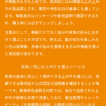
中等級のものも人気です。具体的にはA4等級以上の上州
牛が高品質とされ、贈答や特別な日の食事にも適してい
ます。等級表示はパッケージや産地証明で確認できるた
め、購入時には必ずチェックしましょう。
注意点として、等級だけでなく自分や家族の好みに合わ
せて選ぶことが大切です。例えば、脂の甘みを楽しみた
い方は高等級、赤身の旨みを重視する方は中等級を選ぶ
と満足度が高まります。
家族に安心な上州牛を選ぶコツとは
家族の食卓に安心して提供できる上州牛を選ぶには、信
頼できる販売店や公式認定の証明書を確認することが第
一です。群馬県佐波郡玉村町では、地元で生産された上
州牛が新鮮な状態で流通しており、衛生管理やトレーサ
ビリティ（生産履歴の追跡）の徹底が図られています。