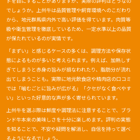
ドを目にすることがありますが、実際の評判はどうなの
でしょうか。上州牛は品質管理や飼育環境へのこだわり
から、地元群馬県内外で高い評価を得ています。肉質等
級や衛生管理を徹底しているため、一定水準以上の品質
が保たれているのが実情です。
「まずい」と感じるケースの多くは、調理方法や保存状
態によるものが多いと考えられます。例えば、加熱しす
ぎてしまうと赤身の旨みが損なわれたり、脂肪分が流れ
出てしまうことも。実際に地元飲食店や精肉店の口コミ
では「噛むごとに旨みが広がる」「クセがなく食べやす
い」といった好意的な声が多く寄せられています。
上州牛を選ぶ際は鮮度や調理法に注意することで、ブラ
ンド牛本来の美味しさを十分に楽しめます。評判の実態
を知ることで、不安や疑問を解消し、自信を持って選べ
るようになるでしょう。