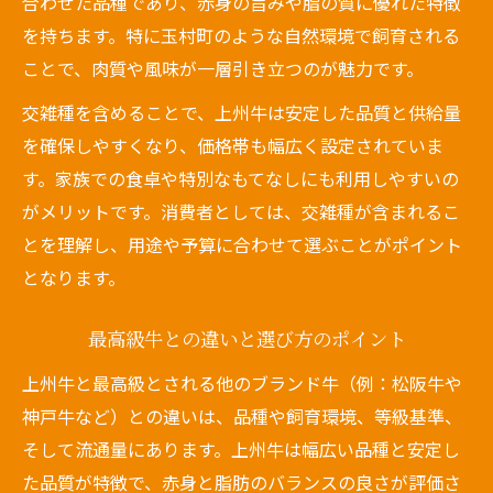
合わせた品種であり、赤身の旨みや脂の質に優れた特徴
を持ちます。特に玉村町のような自然環境で飼育される
ことで、肉質や風味が一層引き立つのが魅力です。
交雑種を含めることで、上州牛は安定した品質と供給量
を確保しやすくなり、価格帯も幅広く設定されていま
す。家族での食卓や特別なもてなしにも利用しやすいの
がメリットです。消費者としては、交雑種が含まれるこ
とを理解し、用途や予算に合わせて選ぶことがポイント
となります。
最高級牛との違いと選び方のポイント
上州牛と最高級とされる他のブランド牛（例：松阪牛や
神戸牛など）との違いは、品種や飼育環境、等級基準、
そして流通量にあります。上州牛は幅広い品種と安定し
た品質が特徴で、赤身と脂肪のバランスの良さが評価さ