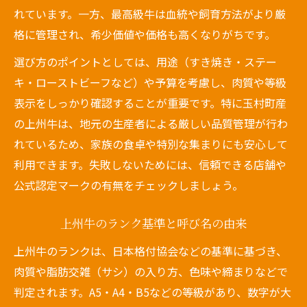
れています。一方、最高級牛は血統や飼育方法がより厳
格に管理され、希少価値や価格も高くなりがちです。
選び方のポイントとしては、用途（すき焼き・ステー
キ・ローストビーフなど）や予算を考慮し、肉質や等級
表示をしっかり確認することが重要です。特に玉村町産
の上州牛は、地元の生産者による厳しい品質管理が行わ
れているため、家族の食卓や特別な集まりにも安心して
利用できます。失敗しないためには、信頼できる店舗や
公式認定マークの有無をチェックしましょう。
上州牛のランク基準と呼び名の由来
上州牛のランクは、日本格付協会などの基準に基づき、
肉質や脂肪交雑（サシ）の入り方、色味や締まりなどで
判定されます。A5・A4・B5などの等級があり、数字が大