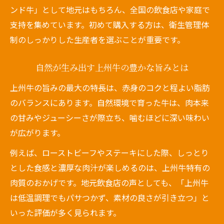
ンド牛」として地元はもちろん、全国の飲食店や家庭で
支持を集めています。初めて購入する方は、衛生管理体
制のしっかりした生産者を選ぶことが重要です。
自然が生み出す上州牛の豊かな旨みとは
上州牛の旨みの最大の特長は、赤身のコクと程よい脂肪
のバランスにあります。自然環境で育った牛は、肉本来
の甘みやジューシーさが際立ち、噛むほどに深い味わい
が広がります。
例えば、ローストビーフやステーキにした際、しっとり
とした食感と濃厚な肉汁が楽しめるのは、上州牛特有の
肉質のおかげです。地元飲食店の声としても、「上州牛
は低温調理でもパサつかず、素材の良さが引き立つ」と
いった評価が多く見られます。