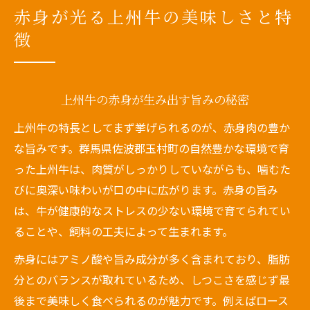
赤身が光る上州牛の美味しさと特
徴
上州牛の赤身が生み出す旨みの秘密
上州牛の特長としてまず挙げられるのが、赤身肉の豊か
な旨みです。群馬県佐波郡玉村町の自然豊かな環境で育
った上州牛は、肉質がしっかりしていながらも、噛むた
びに奥深い味わいが口の中に広がります。赤身の旨み
は、牛が健康的なストレスの少ない環境で育てられてい
ることや、飼料の工夫によって生まれます。
赤身にはアミノ酸や旨み成分が多く含まれており、脂肪
分とのバランスが取れているため、しつこさを感じず最
後まで美味しく食べられるのが魅力です。例えばロース