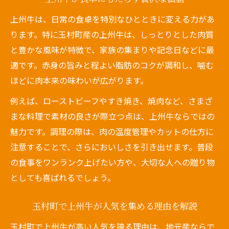
上州牛は、日常の食卓を特別なひとときに変える力があ
ります。特に玉村町産の上州牛は、しっとりとした肉質
と豊かな風味が特徴で、家族の集まりや記念日などに最
適です。赤身の旨みと程よい脂肪のコクが調和し、噛む
ほどに肉本来の味わいが広がります。
例えば、ローストビーフやすき焼き、焼肉など、さまざ
まな料理で素材の良さが際立つ点は、上州牛ならではの
魅力です。調理の際は、肉の温度管理やカットの仕方に
注意することで、さらにおいしさを引き出せます。普段
の食事をワンランク上げたい方や、大切な人への贈り物
としても喜ばれるでしょう。
玉村町で上州牛が人気を集める理由を解説
玉村町で上州牛が高い人気を誇る理由は、地元産ならで