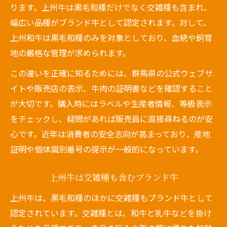
ります。上州牛は黒毛和種だけでなく交雑種も含まれ、
幅広い品種がブランド牛として認定されます。対して、
上州和牛は黒毛和種のみを対象としており、血統や飼育
地の厳格な管理が求められます。
この違いを正確に知るためには、群馬県の公式ウェブサ
イトや販売店の表示、牛肉の証明書などを確認すること
が大切です。購入時にはラベルや生産者情報、等級表示
をチェックし、疑問があれば販売員に直接尋ねるのが安
心です。近年は消費者の安全志向が高まっており、産地
証明や個体識別番号の提示が一般的になっています。
上州牛は交雑種も含むブランド牛
上州牛は、黒毛和種のほかに交雑種もブランド牛として
認定されています。交雑種とは、和牛と乳牛などを掛け