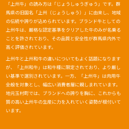
「上州牛」の読み方は「じょうしゅうぎゅう」です。群
馬県の旧国名「上州（じょうしゅう）」に由来し、地域
の伝統や誇りが込められています。ブランド牛としての
上州牛は、厳格な認定基準をクリアした牛のみが名乗る
ことを許されており、その品質と安全性が群馬県内外で
高く評価されています。
上州牛と上州和牛の違いについてもよく話題になります
が、「上州和牛」は和牛種に限定されており、より厳し
い基準で選別されています。一方、「上州牛」は肉用牛
全般を対象とし、幅広い消費者層に親しまれています。
地元玉村町では、ブランドへの誇りを胸に、これからも
質の高い上州牛の生産に力を入れていく姿勢が根付いて
います。