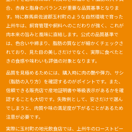
合、赤身と脂身のバランスが重要な品質基準となりま
す。特に群馬県佐波郡玉村町のような自然環境で育った
上州牛は、飼育管理や飼料へのこだわりが強く、これが
肉本来の旨みと風味に直結します。公式の品質基準で
は、色合いや締まり、脂肪の質などが細かくチェックさ
れており、見た目の美しさだけでなく、実際に食べたと
きの食感や味わいも評価の対象となります。
品質を見極めるためには、購入時に肉の艶や弾力、サシ
（脂肪の入り方）を確認するのがポイントです。また、
信頼できる販売店で産地証明書や等級表示があるかを確
認することも大切です。失敗例として、安さだけで選ん
でしまうと、肉質や味の満足度が下がることがあるため
注意が必要です。
実際に玉村町の地元飲食店では、上州牛のローストビー