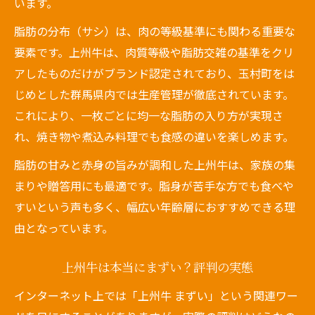
います。
脂肪の分布（サシ）は、肉の等級基準にも関わる重要な
要素です。上州牛は、肉質等級や脂肪交雑の基準をクリ
アしたものだけがブランド認定されており、玉村町をは
じめとした群馬県内では生産管理が徹底されています。
これにより、一枚ごとに均一な脂肪の入り方が実現さ
れ、焼き物や煮込み料理でも食感の違いを楽しめます。
脂肪の甘みと赤身の旨みが調和した上州牛は、家族の集
まりや贈答用にも最適です。脂身が苦手な方でも食べや
すいという声も多く、幅広い年齢層におすすめできる理
由となっています。
上州牛は本当にまずい？評判の実態
インターネット上では「上州牛 まずい」という関連ワー