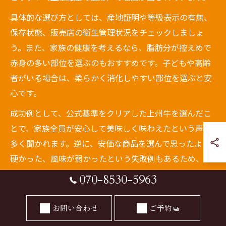
具体的な選び方としては、産地証明や等級表示の有無、
保存状態、販売店の衛生管理状況をチェックしましょ
う。また、家族の健康を考えるなら、脂肪分が控えめで
赤身の多い部位を選ぶのもおすすめです。子どもや高齢
者がいる場合は、柔らかく消化しやすい部位を選ぶと安
心です。
成功例として、公式基準をクリアした上州牛を選んだこ
とで、家族全員が安心して美味しく味わえたという声も
多く聞かれます。逆に、安価な商品を選んで思ったより
硬かった、風味が弱かったという失敗例もあるため、事
前の品質確認が重要です。
070-8530-5963
上州牛の購入時に確認すべきポイント
お問い合わせ
ご予約
上州牛を購入する際に確認しておきたいポイントはいく