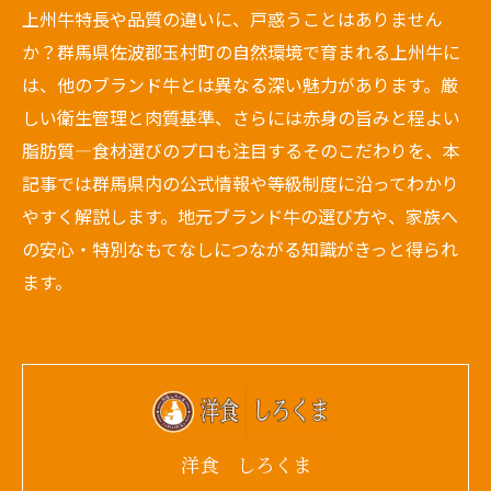
上州牛特長や品質の違いに、戸惑うことはありません
か？群馬県佐波郡玉村町の自然環境で育まれる上州牛に
は、他のブランド牛とは異なる深い魅力があります。厳
しい衛生管理と肉質基準、さらには赤身の旨みと程よい
脂肪質—食材選びのプロも注目するそのこだわりを、本
記事では群馬県内の公式情報や等級制度に沿ってわかり
やすく解説します。地元ブランド牛の選び方や、家族へ
の安心・特別なもてなしにつながる知識がきっと得られ
ます。
洋食 しろくま