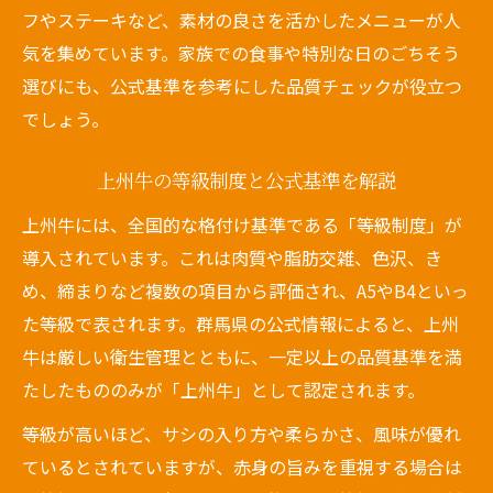
フやステーキなど、素材の良さを活かしたメニューが人
気を集めています。家族での食事や特別な日のごちそう
選びにも、公式基準を参考にした品質チェックが役立つ
でしょう。
上州牛の等級制度と公式基準を解説
上州牛には、全国的な格付け基準である「等級制度」が
導入されています。これは肉質や脂肪交雑、色沢、き
め、締まりなど複数の項目から評価され、A5やB4といっ
た等級で表されます。群馬県の公式情報によると、上州
牛は厳しい衛生管理とともに、一定以上の品質基準を満
たしたもののみが「上州牛」として認定されます。
等級が高いほど、サシの入り方や柔らかさ、風味が優れ
ているとされていますが、赤身の旨みを重視する場合は