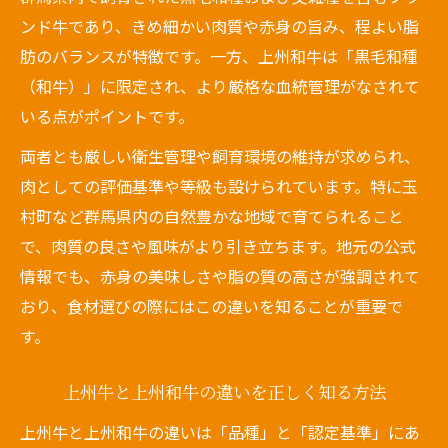
ンド牛であり、きめ細かい肉質や赤身の旨み、程よい脂
肪のバランスが特徴です。一方、上州和牛は「黒毛和種
（和牛）」に限定され、より厳格な血統管理がなされて
いる点がポイントです。
両者とも厳しい衛生管理や飼育環境の維持が求められ、
肉としての評価基準や等級も設けられています。特に玉
村町など群馬県内の自然豊かな地域で育てられること
で、肉質の良さや風味がより引き立ちます。地元の公式
情報でも、赤身の美味しさや脂の質の高さが強調されて
おり、食材選びの際にはこの違いを知ることが重要で
す。
上州牛と上州和牛の違いを正しく知る方法
上州牛と上州和牛の違いは「品種」と「認定基準」にあ