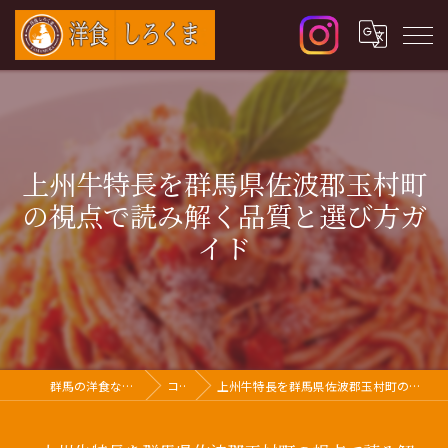
上州牛特長を群馬県佐波郡玉村町
の視点で読み解く品質と選び方ガ
イド
群馬の洋食なら洋食 しろくま
コラム
上州牛特長を群馬県佐波郡玉村町の視点で読み解く品質と選び方ガイド