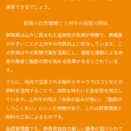
実感できるでしょう。
群馬の自然環境と上州牛の品質の関係
群馬県は山々に囲まれた盆地性の気候が特徴で、寒暖差
が大きいことが上州牛の肉質向上に寄与しています。こ
の気候は牛の新陳代謝を活発にし、適度な運動による赤
身の発達と脂肪の質を高める効果があるとされていま
す。
さらに、地元で生産される稲わらやトウモロコシなどの
飼料を活用することで、自然な味わいと安全性を両立し
ています。上州牛の肉は「赤身の旨みが強い」「脂肪が
しつこくない」といった特徴があり、これは飼育環境と
飼料の工夫によるものです。
品質管理面でも、群馬県独自の厳しい基準が設けられて