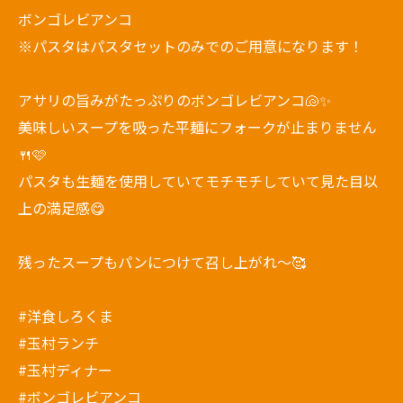
ボンゴレビアンコ
※パスタはパスタセットのみでのご用意になります！
アサリの旨みがたっぷりのボンゴレビアンコ🐚✨
美味しいスープを吸った平麺にフォークが止まりません
🍴🩷
パスタも生麺を使用していてモチモチしていて見た目以
上の満足感😋
残ったスープもパンにつけて召し上がれ〜🥰
#洋食しろくま
#玉村ランチ
#玉村ディナー
#ボンゴレビアンコ