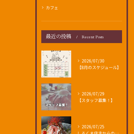
カフェ
最近の投稿
Recent Posts
2026/07/30
【8月のスケジュール】
2026/07/29
【スタッフ募集！】
2026/07/25
しろくま店主からのお知らせ🐻‍❄️