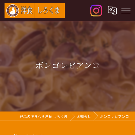
ボンゴレビアンコ
群馬の洋食なら洋食 しろくま
お知らせ
ボンゴレビアンコ