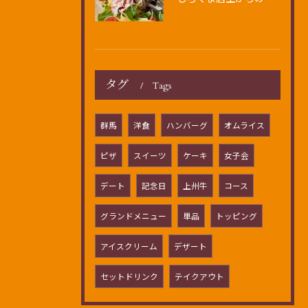
タグ
Tags
群馬
洋食
ハンバーグ
オムライス
ピザ
スイーツ
ケーキ
女子会
デート
記念日
上州牛
コース
グランドメニュー
単品
トッピング
アイスクリーム
デザート
セットドリンク
テイクアウト